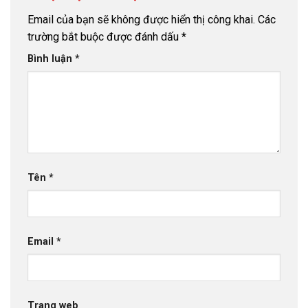
Email của bạn sẽ không được hiển thị công khai.
Các
trường bắt buộc được đánh dấu
*
Bình luận
*
Tên
*
Email
*
Trang web