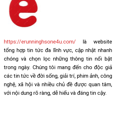
https://erunninghsone4u.com/
là website
tổng hợp tin tức đa lĩnh vực, cập nhật nhanh
chóng và chọn lọc những thông tin nổi bật
trong ngày. Chúng tôi mang đến cho độc giả
các tin tức về đời sống, giải trí, phim ảnh, công
nghệ, xã hội và nhiều chủ đề được quan tâm,
với nội dung rõ ràng, dễ hiểu và đáng tin cậy.