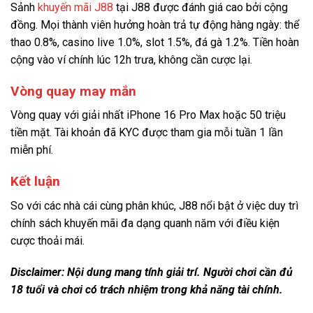
Sảnh
khuyến mãi J88
tại J88 được đánh giá cao bởi cộng
đồng. Mọi thành viên hưởng hoàn trả tự động hàng ngày: thể
thao 0.8%, casino live 1.0%, slot 1.5%, đá gà 1.2%. Tiền hoàn
cộng vào ví chính lúc 12h trưa, không cần cược lại.
Vòng quay may mắn
Vòng quay với giải nhất iPhone 16 Pro Max hoặc 50 triệu
tiền mặt. Tài khoản đã KYC được tham gia mỗi tuần 1 lần
miễn phí.
Kết luận
So với các nhà cái cùng phân khúc, J88 nổi bật ở việc duy trì
chính sách khuyến mãi đa dạng quanh năm với điều kiện
cược thoải mái.
Disclaimer: Nội dung mang tính giải trí. Người chơi cần đủ
18 tuổi và chơi có trách nhiệm trong khả năng tài chính.