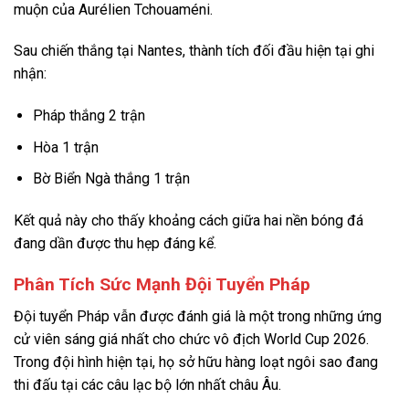
muộn của Aurélien Tchouaméni.
Sau chiến thắng tại Nantes, thành tích đối đầu hiện tại ghi
nhận:
Pháp thắng 2 trận
Hòa 1 trận
Bờ Biển Ngà thắng 1 trận
Kết quả này cho thấy khoảng cách giữa hai nền bóng đá
đang dần được thu hẹp đáng kể.
Phân Tích Sức Mạnh Đội Tuyển Pháp
Đội tuyển Pháp vẫn được đánh giá là một trong những ứng
cử viên sáng giá nhất cho chức vô địch World Cup 2026.
Trong đội hình hiện tại, họ sở hữu hàng loạt ngôi sao đang
thi đấu tại các câu lạc bộ lớn nhất châu Âu.