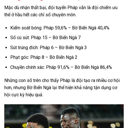
Mặc dù nhận thất bại, đội tuyển Pháp vẫn là đội chiếm ưu
thế ở hầu hết các chỉ số chuyên môn.
Kiểm soát bóng: Pháp 59,6% – Bờ Biển Ngà 40,4%
Số cú sút: Pháp 15 – Bờ Biển Ngà 7
Sút trúng đích: Pháp 6 – Bờ Biển Ngà 3
Phạt góc: Pháp 8 – Bờ Biển Ngà 2
Chuyền chính xác: Pháp 91,6% – Bờ Biển Ngà 86,4%
Những con số trên cho thấy Pháp là đội tạo ra nhiều cơ hội
hơn, nhưng Bờ Biển Ngà lại thể hiện khả năng tận dụng cơ
hội cực kỳ hiệu quả.