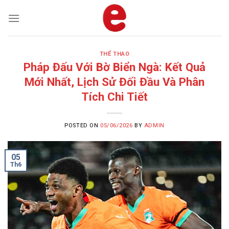
Skip
to
content
THỂ THAO
Pháp Đấu Với Bờ Biển Ngà: Kết Quả
Mới Nhất, Lịch Sử Đối Đầu Và Phân
Tích Chi Tiết
POSTED ON
05/06/2026
BY
ADMIN
05
Th6