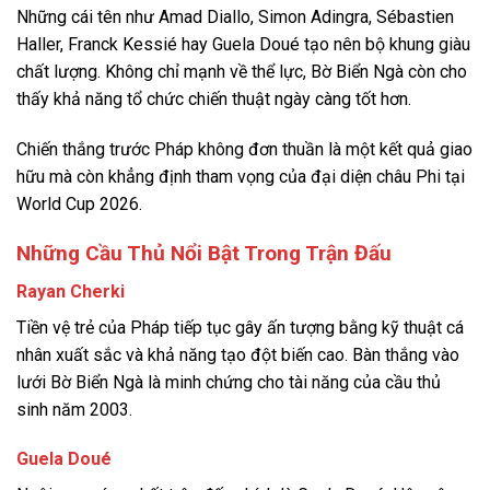
Những cái tên như Amad Diallo, Simon Adingra, Sébastien
Haller, Franck Kessié hay Guela Doué tạo nên bộ khung giàu
chất lượng. Không chỉ mạnh về thể lực, Bờ Biển Ngà còn cho
thấy khả năng tổ chức chiến thuật ngày càng tốt hơn.
Chiến thắng trước Pháp không đơn thuần là một kết quả giao
hữu mà còn khẳng định tham vọng của đại diện châu Phi tại
World Cup 2026.
Những Cầu Thủ Nổi Bật Trong Trận Đấu
Rayan Cherki
Tiền vệ trẻ của Pháp tiếp tục gây ấn tượng bằng kỹ thuật cá
nhân xuất sắc và khả năng tạo đột biến cao. Bàn thắng vào
lưới Bờ Biển Ngà là minh chứng cho tài năng của cầu thủ
sinh năm 2003.
Guela Doué