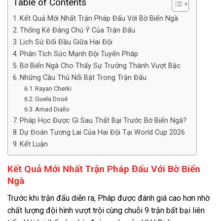
Table of Contents
Kết Quả Mới Nhất Trận Pháp Đấu Với Bờ Biển Ngà
Thống Kê Đáng Chú Ý Của Trận Đấu
Lịch Sử Đối Đầu Giữa Hai Đội
Phân Tích Sức Mạnh Đội Tuyển Pháp
Bờ Biển Ngà Cho Thấy Sự Trưởng Thành Vượt Bậc
Những Cầu Thủ Nổi Bật Trong Trận Đấu
Rayan Cherki
Guela Doué
Amad Diallo
Pháp Học Được Gì Sau Thất Bại Trước Bờ Biển Ngà?
Dự Đoán Tương Lai Của Hai Đội Tại World Cup 2026
Kết Luận
Kết Quả Mới Nhất Trận Pháp Đấu Với Bờ Biển
Ngà
Trước khi trận đấu diễn ra, Pháp được đánh giá cao hơn nhờ
chất lượng đội hình vượt trội cùng chuỗi 9 trận bất bại liên