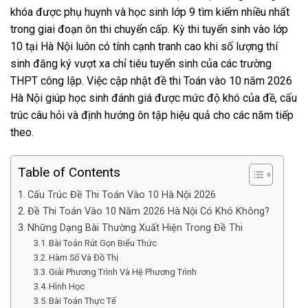
khóa được phụ huynh và học sinh lớp 9 tìm kiếm nhiều nhất
trong giai đoạn ôn thi chuyển cấp. Kỳ thi tuyển sinh vào lớp
10 tại Hà Nội luôn có tính cạnh tranh cao khi số lượng thí
sinh đăng ký vượt xa chỉ tiêu tuyển sinh của các trường
THPT công lập. Việc cập nhật đề thi Toán vào 10 năm 2026
Hà Nội giúp học sinh đánh giá được mức độ khó của đề, cấu
trúc câu hỏi và định hướng ôn tập hiệu quả cho các năm tiếp
theo.
Table of Contents
Cấu Trúc Đề Thi Toán Vào 10 Hà Nội 2026
Đề Thi Toán Vào 10 Năm 2026 Hà Nội Có Khó Không?
Những Dạng Bài Thường Xuất Hiện Trong Đề Thi
Bài Toán Rút Gọn Biểu Thức
Hàm Số Và Đồ Thị
Giải Phương Trình Và Hệ Phương Trình
Hình Học
Bài Toán Thực Tế