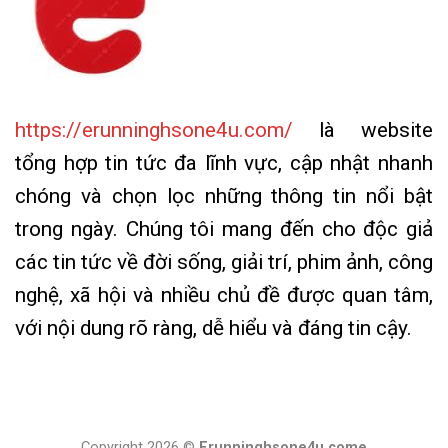
https://erunninghsone4u.com/
là website
tổng hợp tin tức đa lĩnh vực, cập nhật nhanh
chóng và chọn lọc những thông tin nổi bật
trong ngày. Chúng tôi mang đến cho độc giả
các tin tức về đời sống, giải trí, phim ảnh, công
nghệ, xã hội và nhiều chủ đề được quan tâm,
với nội dung rõ ràng, dễ hiểu và đáng tin cậy.
Copyright 2026 ©
Erunninghsone4u.come