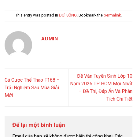
This entry was posted in
ĐỜI SỐNG
. Bookmark the
permalink
.
ADMIN
Đề Văn Tuyển Sinh Lớp 10
Cá Cược Thể Thao F168 –
Năm 2026 TP HCM Mới Nhất
Trải Nghiệm Sau Mùa Giải
– Đề Thi, Đáp Án Và Phân
Mới
Tích Chi Tiết
Để lại một bình luận
Email của bạn sẽ không được hiển thị công khai.
Các