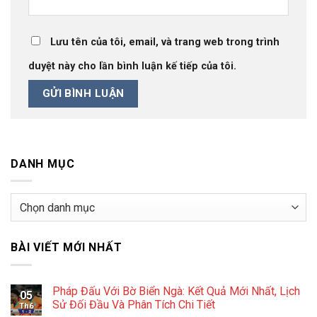
Lưu tên của tôi, email, và trang web trong trình
duyệt này cho lần bình luận kế tiếp của tôi.
DANH MỤC
Danh
mục
BÀI VIẾT MỚI NHẤT
Pháp Đấu Với Bờ Biển Ngà: Kết Quả Mới Nhất, Lịch
05
Sử Đối Đầu Và Phân Tích Chi Tiết
Th6